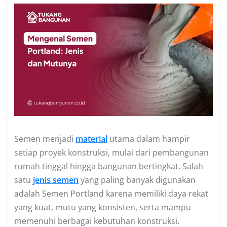
Semen menjadi
material
utama dalam hampir
setiap proyek konstruksi, mulai dari pembangunan
rumah tinggal hingga bangunan bertingkat. Salah
satu
jenis semen
yang paling banyak digunakan
adalah Semen Portland karena memiliki daya rekat
yang kuat, mutu yang konsisten, serta mampu
memenuhi berbagai kebutuhan konstruksi.