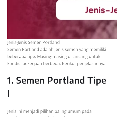
Jenis-Jenis Semen Portland
Semen Portland adalah jenis semen yang memiliki
beberapa tipe. Masing-masing dirancang untuk
kondisi pekerjaan berbeda. Berikut penjelasannya.
1. Semen Portland Tipe
I
Jenis ini menjadi pilihan paling umum pada