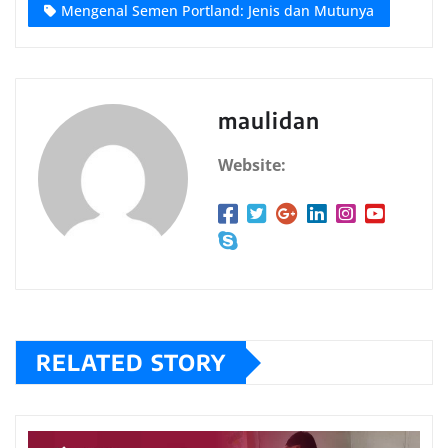
Mengenal Semen Portland: Jenis dan Mutunya
maulidan
Website:
RELATED STORY