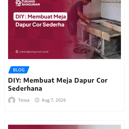
BLOG
DIY: Membuat Meja Dapur Cor
Sederhana
Tessa
Aug 7, 2026