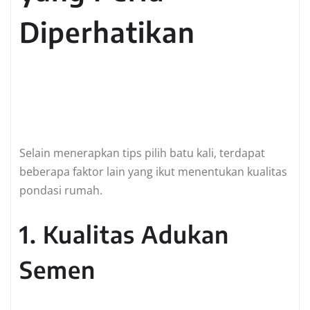
Diperhatikan
Selain menerapkan tips pilih batu kali, terdapat
beberapa faktor lain yang ikut menentukan kualitas
pondasi rumah.
1. Kualitas Adukan
Semen