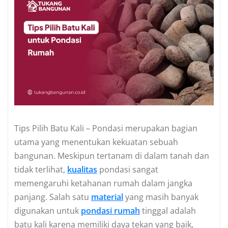
Tips Pilih Batu Kali – Pondasi merupakan bagian
utama yang menentukan kekuatan sebuah
bangunan. Meskipun tertanam di dalam tanah dan
tidak terlihat,
kualitas
pondasi sangat
memengaruhi ketahanan rumah dalam jangka
panjang. Salah satu
material
yang masih banyak
digunakan untuk
pondasi rumah
tinggal adalah
batu kali karena memiliki daya tekan yang baik,