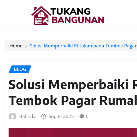
Home
Solusi Memperbaiki Retakan pada Tembok Paga
BLOG
Solusi Memperbaiki 
Tembok Pagar Ruma
Balinda
Sep 8, 2025
0