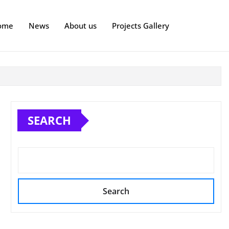
ome
News
About us
Projects Gallery
SEARCH
Search