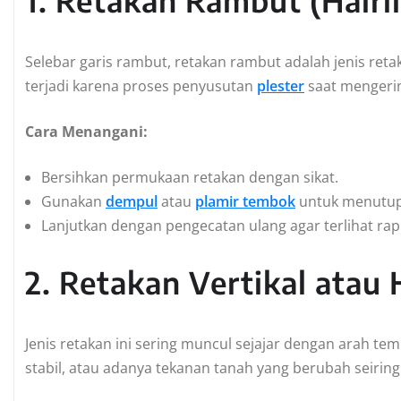
1. Retakan Rambut (Hairl
Selebar garis rambut, retakan rambut adalah jenis reta
terjadi karena proses penyusutan
plester
saat mengeri
Cara Menangani:
Bersihkan permukaan retakan dengan sikat.
Gunakan
dempul
atau
plamir tembok
untuk menutup
Lanjutkan dengan pengecatan ulang agar terlihat rapi
2. Retakan Vertikal atau 
Jenis retakan ini sering muncul sejajar dengan arah t
stabil, atau adanya tekanan tanah yang berubah seiring