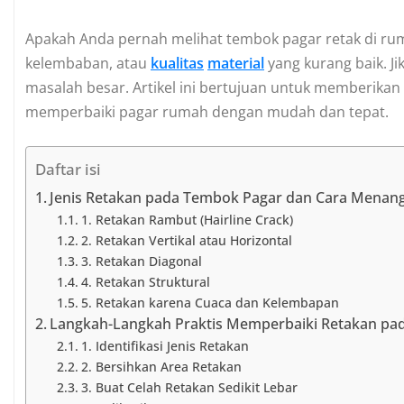
Apakah Anda pernah melihat tembok pagar retak di rum
kelembaban, atau
kualitas
material
yang kurang baik. Ji
masalah besar. Artikel ini bertujuan untuk memberikan 
memperbaiki pagar rumah dengan mudah dan tepat.
Daftar isi
Jenis Retakan pada Tembok Pagar dan Cara Menan
1. Retakan Rambut (Hairline Crack)
2. Retakan Vertikal atau Horizontal
3. Retakan Diagonal
4. Retakan Struktural
5. Retakan karena Cuaca dan Kelembapan
Langkah-Langkah Praktis Memperbaiki Retakan pa
1. Identifikasi Jenis Retakan
2. Bersihkan Area Retakan
3. Buat Celah Retakan Sedikit Lebar