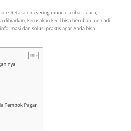
ah? Retakan ini sering muncul akibat cuaca,
ka dibiarkan, kerusakan kecil bisa berubah menjadi
informasi dan solusi praktis agar Anda bisa
ganinya
da Tembok Pagar