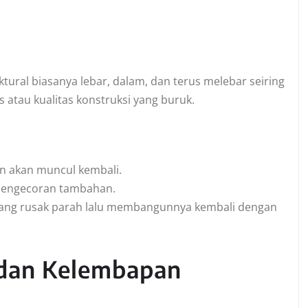
uktural biasanya lebar, dalam, dan terus melebar seiring
atau kualitas konstruksi yang buruk.
n akan muncul kembali.
 pengecoran tambahan.
ang rusak parah lalu membangunnya kembali dengan
 dan Kelembapan