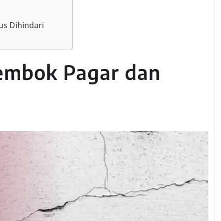
s Dihindari
Tembok Pagar dan