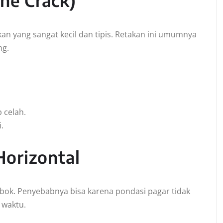
ine Crack)
kan yang sangat kecil dan tipis. Retakan ini umumnya
ng.
 celah.
.
Horizontal
embok. Penyebabnya bisa karena pondasi pagar tidak
 waktu.