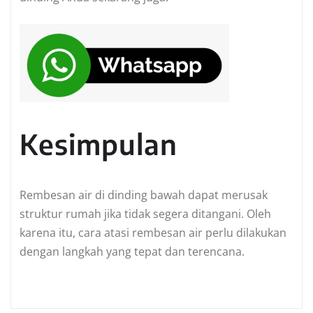
Kesimpulan
Rembesan air di dinding bawah dapat merusak
struktur rumah jika tidak segera ditangani. Oleh
karena itu, cara atasi rembesan air perlu dilakukan
dengan langkah yang tepat dan terencana.