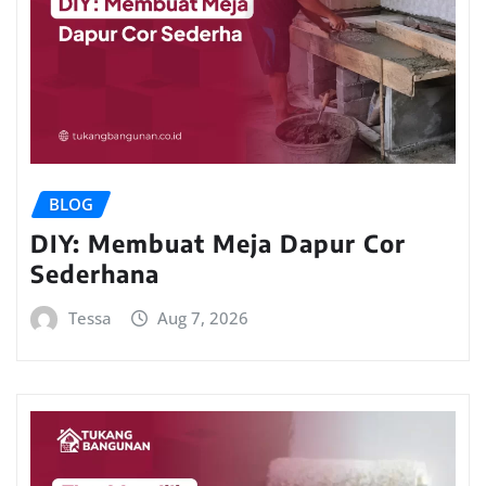
BLOG
DIY: Membuat Meja Dapur Cor
Sederhana
Tessa
Aug 7, 2026