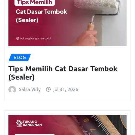
BLOG
Tips Memilih Cat Dasar Tembok
(Sealer)
Salsa Virly
Jul 31, 2026