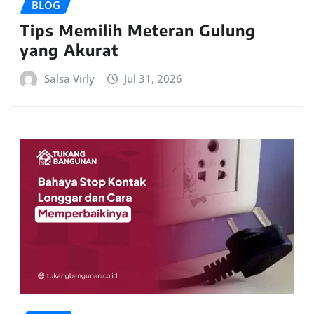
BLOG
Tips Memilih Meteran Gulung
yang Akurat
Salsa Virly
Jul 31, 2026