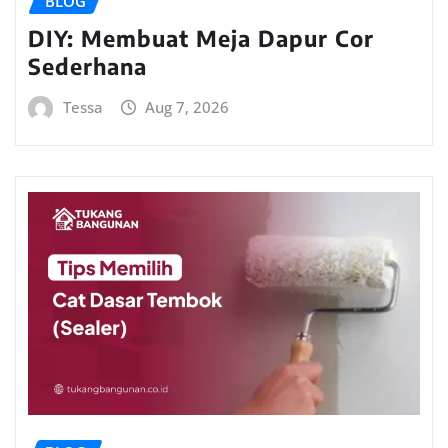
BLOG
DIY: Membuat Meja Dapur Cor
Sederhana
Tessa
Aug 7, 2026