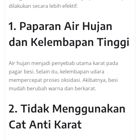
dilakukan secara lebih efektif.
1. Paparan Air Hujan
dan Kelembapan Tinggi
Air hujan menjadi penyebab utama karat pada
pagar besi. Selain itu, kelembapan udara
mempercepat proses oksidasi. Akibatnya, besi
mudah berubah warna dan berkarat.
2. Tidak Menggunakan
Cat Anti Karat