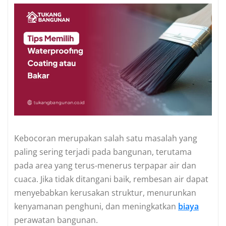
Kebocoran merupakan salah satu masalah yang
paling sering terjadi pada bangunan, terutama
pada area yang terus-menerus terpapar air dan
cuaca. Jika tidak ditangani baik, rembesan air dapat
menyebabkan kerusakan struktur, menurunkan
kenyamanan penghuni, dan meningkatkan
biaya
perawatan bangunan.