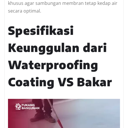
khusus agar sambungan membran tetap kedap air
secara optimal.
Spesifikasi
Keunggulan dari
Waterproofing
Coating VS Bakar