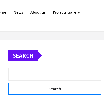
ome
News
About us
Projects Gallery
SEARCH
Search