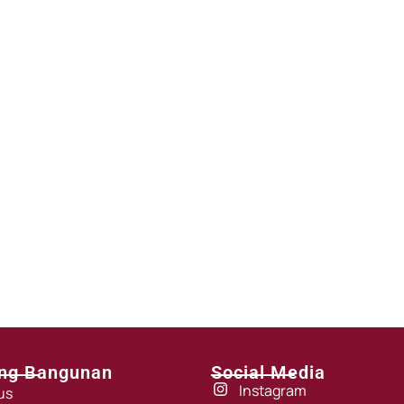
ng Bangunan
Social Media
Instagram
us