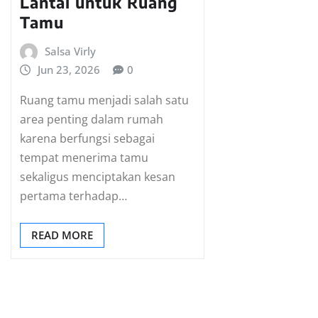
Lantai untuk Ruang
Tamu
Salsa Virly
Jun 23, 2026
0
Ruang tamu menjadi salah satu
area penting dalam rumah
karena berfungsi sebagai
tempat menerima tamu
sekaligus menciptakan kesan
pertama terhadap…
READ MORE