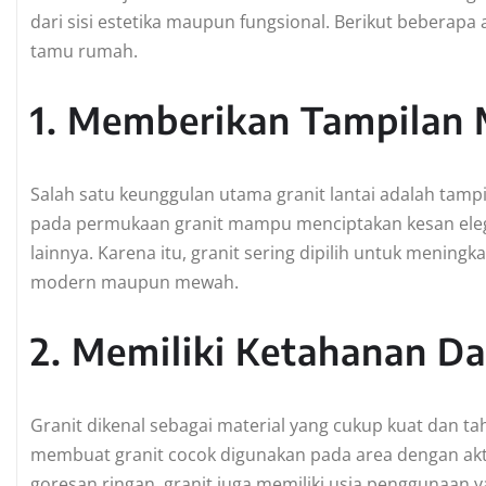
dari sisi estetika maupun fungsional. Berikut beberap
tamu rumah.
1. Memberikan Tampilan
Salah satu keunggulan utama granit lantai adalah tampi
pada permukaan granit mampu menciptakan kesan elega
lainnya. Karena itu, granit sering dipilih untuk meningk
modern maupun mewah.
2. Memiliki Ketahanan Da
Granit dikenal sebagai material yang cukup kuat dan t
membuat granit cocok digunakan pada area dengan aktiv
goresan ringan, granit juga memiliki usia penggunaan y