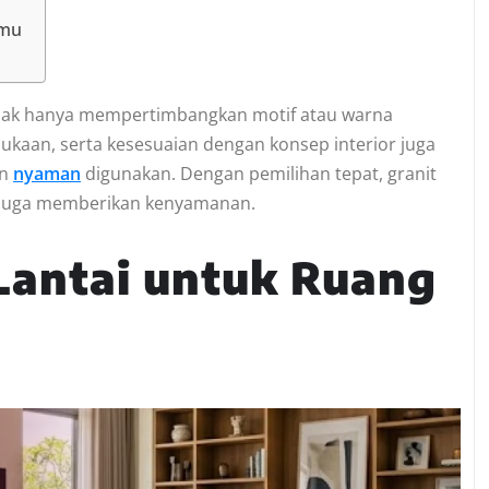
amu
tidak hanya mempertimbangkan motif atau warna
mukaan, serta kesesuaian dengan konsep interior juga
an
nyaman
digunakan. Dengan pemilihan tepat, granit
i juga memberikan kenyamanan.
Lantai untuk Ruang