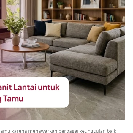
ng tamu karena menawarkan berbagai keunggulan baik