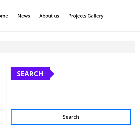
ome
News
About us
Projects Gallery
SEARCH
Search