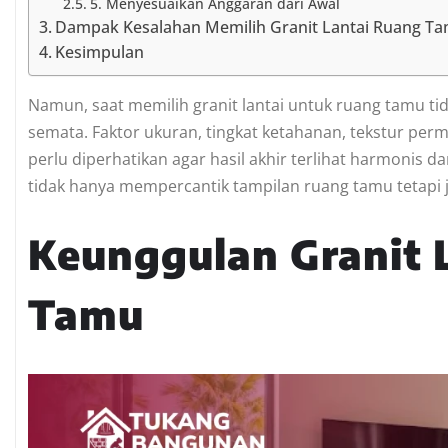
5. Menyesuaikan Anggaran dari Awal
Dampak Kesalahan Memilih Granit Lantai Ruang T
Kesimpulan
Namun, saat memilih granit lantai untuk ruang tamu 
semata. Faktor ukuran, tingkat ketahanan, tekstur per
perlu diperhatikan agar hasil akhir terlihat harmonis d
tidak hanya mempercantik tampilan ruang tamu tetap
Keunggulan Granit 
Tamu