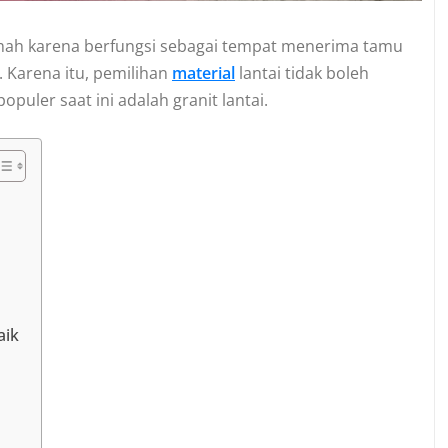
mah karena berfungsi sebagai tempat menerima tamu
 Karena itu, pemilihan
material
lantai tidak boleh
puler saat ini adalah granit lantai.
aik