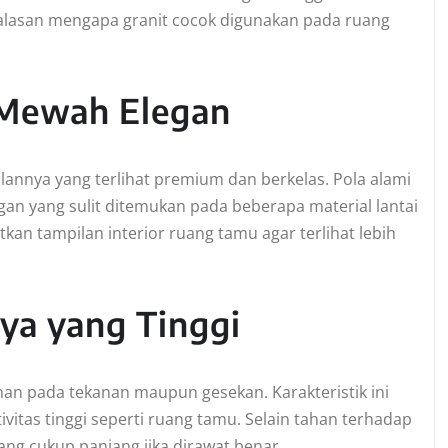
a alasan mengapa granit cocok digunakan pada ruang
 Mewah Elegan
lannya yang terlihat premium dan berkelas. Pola alami
n yang sulit ditemukan pada beberapa material lantai
atkan tampilan interior ruang tamu agar terlihat lebih
ya yang Tinggi
ahan pada tekanan maupun gesekan. Karakteristik ini
itas tinggi seperti ruang tamu. Selain tahan terhadap
ang cukup panjang jika dirawat benar.