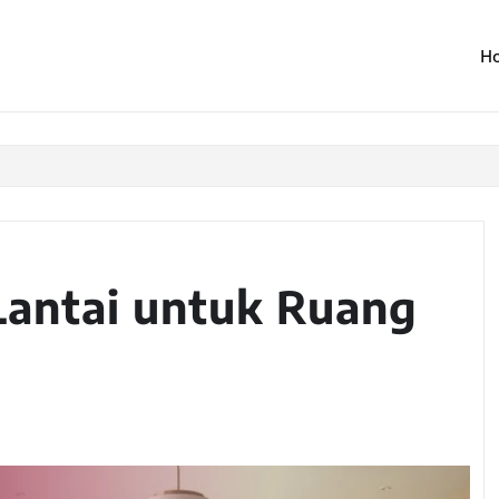
H
Lantai untuk Ruang