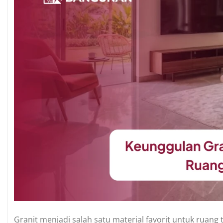
Granit menjadi salah satu material favorit untuk rua