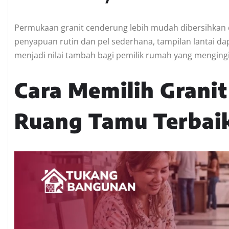
Permukaan granit cenderung lebih mudah dibersihkan
penyapuan rutin dan pel sederhana, tampilan lantai dapa
menjadi nilai tambah bagi pemilik rumah yang menging
Cara Memilih Granit
Ruang Tamu Terbai