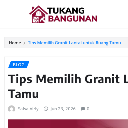
Home
Tips Memilih Granit Lantai untuk Ruang Tamu
BLOG
Tips Memilih Granit 
Tamu
Salsa Virly
Jun 23, 2026
0