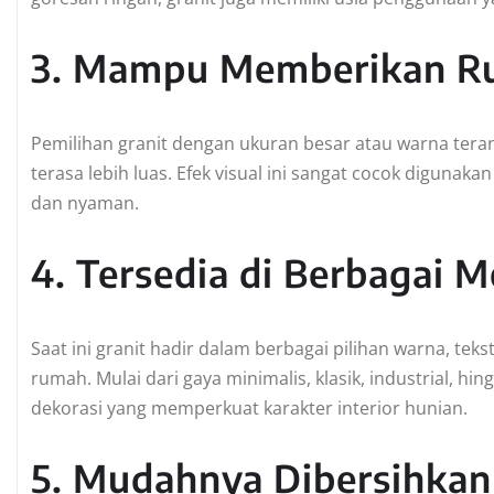
3. Mampu Memberikan Ru
Pemilihan granit dengan ukuran besar atau warna ter
terasa lebih luas. Efek visual ini sangat cocok digunak
dan nyaman.
4. Tersedia di Berbagai 
Saat ini granit hadir dalam berbagai pilihan warna, tek
rumah. Mulai dari gaya minimalis, klasik, industrial, h
dekorasi yang memperkuat karakter interior hunian.
5. Mudahnya Dibersihkan