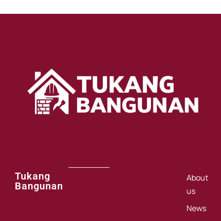
Tukang
About
Bangunan
us
News