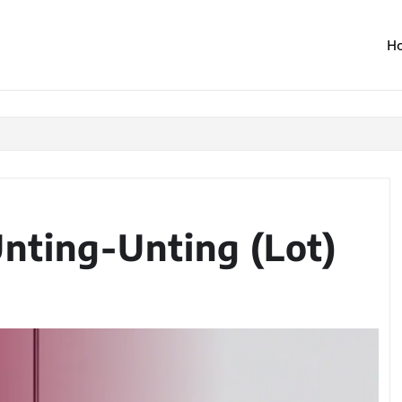
H
ting-Unting (Lot)