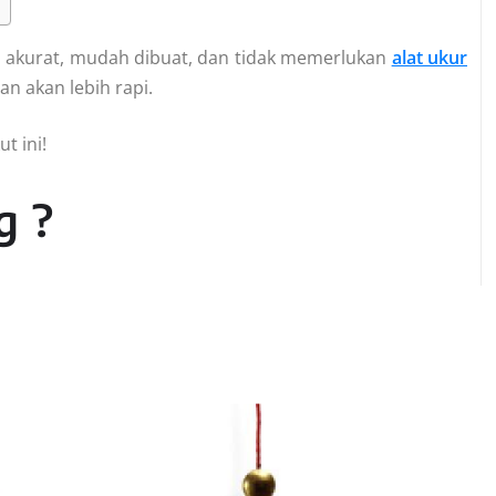
ena akurat, mudah dibuat, dan tidak memerlukan
alat ukur
n akan lebih rapi.
t ini!
g ?