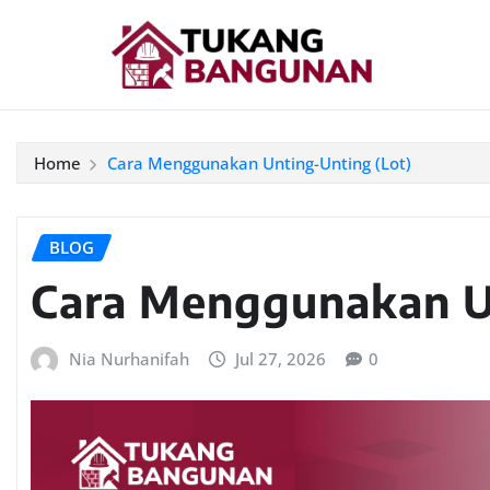
Home
Cara Menggunakan Unting-Unting (Lot)
BLOG
Cara Menggunakan Un
Nia Nurhanifah
Jul 27, 2026
0