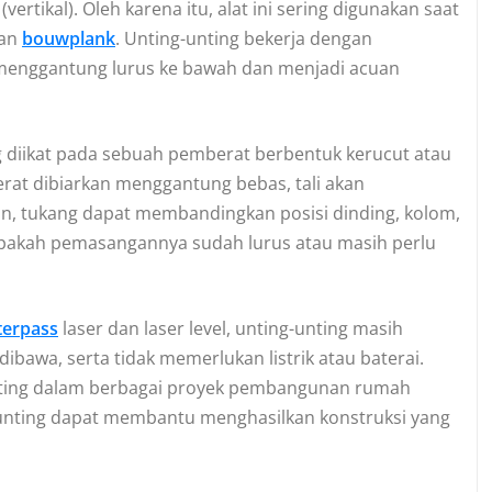
rtikal). Oleh karena itu, alat ini sering digunakan saat
aan
bouwplank
. Unting-unting bekerja dengan
u menggantung lurus ke bawah dan menjadi acuan
ng diikat pada sebuah pemberat berbentuk kerucut atau
erat dibiarkan menggantung bebas, tali akan
an, tukang dapat membandingkan posisi dinding, kolom,
 apakah pemasangannya sudah lurus atau masih perlu
terpass
laser dan laser level, unting-unting masih
bawa, serta tidak memerlukan listrik atau baterai.
penting dalam berbagai proyek pembangunan rumah
unting dapat membantu menghasilkan konstruksi yang