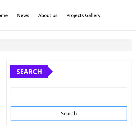
ome
News
About us
Projects Gallery
SEARCH
Search