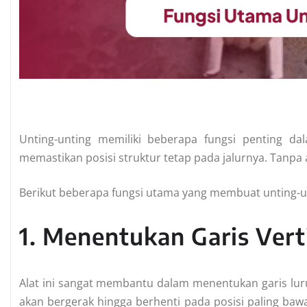
Unting-unting memiliki beberapa fungsi penting d
memastikan posisi struktur tetap pada jalurnya. Tanpa al
Berikut beberapa fungsi utama yang membuat unting-unt
1. Menentukan Garis Vert
Alat ini sangat membantu dalam menentukan garis lurus
akan bergerak hingga berhenti pada posisi paling baw