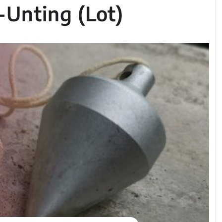
Unting (Lot)