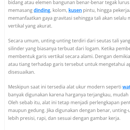
bidang atau elemen bangunan benar-benar tegak lurus (ve
memasang
dinding
, kolom,
kusen
pintu, hingga pekerj
memanfaatkan gaya gravitasi sehingga tali akan selal
vertikal yang akurat.
Secara umum, unting-unting terdiri dari seutas tali ya
silinder yang biasanya terbuat dari logam. Ketika pemb
membentuk garis vertikal secara alami. Dengan demiki
atau tiang terhadap garis tersebut untuk mengetahui
disesuaikan.
Meskipun saat ini tersedia alat ukur modern seperti
wa
banyak digunakan karena harganya terjangkau, mudah di
Oleh sebab itu, alat ini tetap menjadi perlengkapan 
maupun gedung. Jika digunakan dengan benar, unting-
lebih presisi, rapi, dan sesuai dengan gambar kerja.