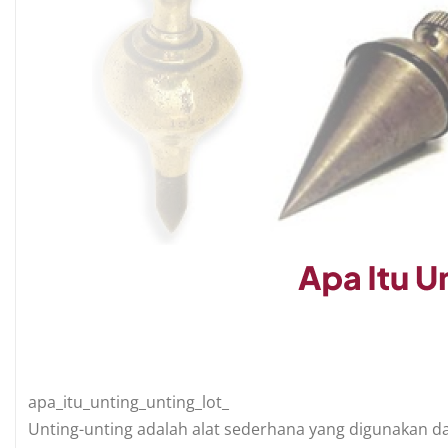
apa_itu_unting_unting_lot_
Unting-unting adalah alat sederhana yang digunakan d