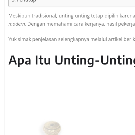
Meskipun tradisional, unting-unting tetap dipilih kar
modern
. Dengan memahami cara kerjanya, hasil pekerjaa
Yuk simak penjelasan selengkapnya melalui artikel beriku
Apa Itu Unting-Untin