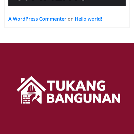
A WordPress Commenter
on
Hello world!