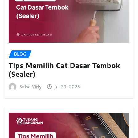
BLOG
Tips Memilih Cat Dasar Tembok
(Sealer)
Salsa Virly
Jul 31, 2026