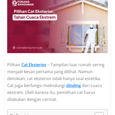
Pilihan
Cat Eksterior
– Tampilan luar rumah sering
menjadi kesan pertama yang dilihat. Namun
demikian, cat eksterior tidak hanya soal estetika.
Cat juga berfungsi melindungi
dinding
dari cuaca
ekstrem. Oleh karena itu, pemilihan cat harus
dilakukan dengan cermat.