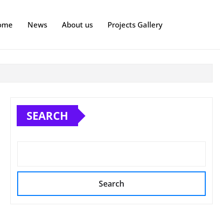
ome
News
About us
Projects Gallery
SEARCH
Search