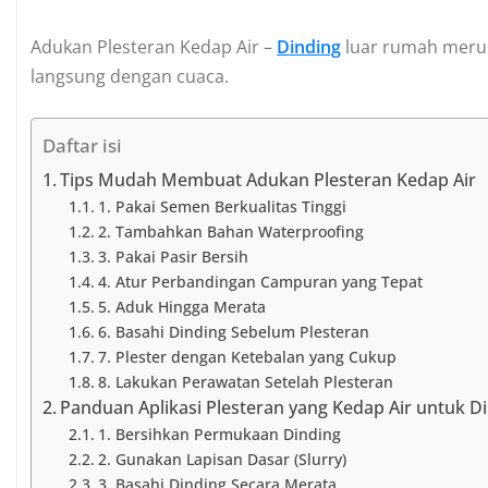
Adukan Plesteran Kedap Air –
Dinding
luar rumah merup
langsung dengan cuaca.
Daftar isi
Tips Mudah Membuat Adukan Plesteran Kedap Air
1. Pakai Semen Berkualitas Tinggi
2. Tambahkan Bahan Waterproofing
3. Pakai Pasir Bersih
4. Atur Perbandingan Campuran yang Tepat
5. Aduk Hingga Merata
6. Basahi Dinding Sebelum Plesteran
7. Plester dengan Ketebalan yang Cukup
8. Lakukan Perawatan Setelah Plesteran
Panduan Aplikasi Plesteran yang Kedap Air untuk 
1. Bersihkan Permukaan Dinding
2. Gunakan Lapisan Dasar (Slurry)
3. Basahi Dinding Secara Merata