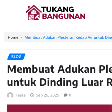
Home
Membuat Adukan Plesteran Kedap Air untuk Din
BLOG
Membuat Adukan Ple
untuk Dinding Luar
Tessa
Sep 25, 2025
0