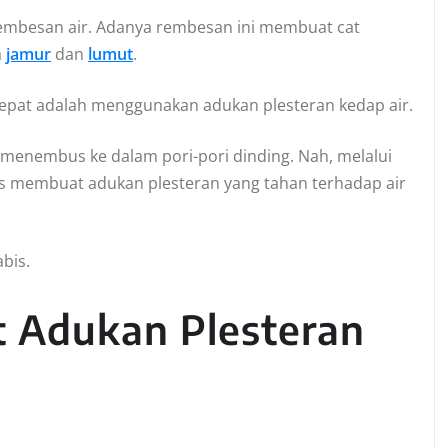
rembesan air. Adanya rembesan ini membuat cat
a
jamur
dan
lumut
.
tepat adalah menggunakan adukan plesteran kedap air.
h menembus ke dalam pori-pori dinding. Nah, melalui
tips membuat adukan plesteran yang tahan terhadap air
abis.
 Adukan Plesteran