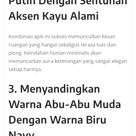
Putih Dengan Sentuhan
Aksen Kayu Alami
Kombinasi apik ini sukses memunculkan kesan
ruangan yang hangat sekaligus terasa luas dan
plong. Keindahan hunian minimalis akan
memancarkan aura ketenangan yang sangat elegan
setiap harinya.
3. Menyandingkan
Warna Abu-Abu Muda
Dengan Warna Biru
Navy