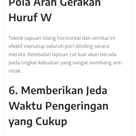
Pola Arah Gerakan
Huruf W
Teknik sapuan silang horizontal dan vertikal ini
efektif menutup seluruh pori dinding secara
merata. Ketebalan lapisan cat luar akan berada
pada tingkat kekuatan yang sangat seimbang anti
retak.
6. Memberikan Jeda
Waktu Pengeringan
yang Cukup