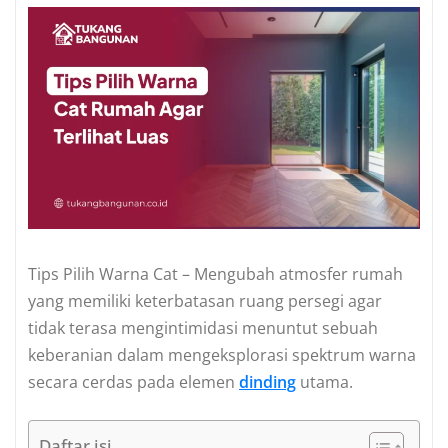
Tips Pilih Warna Cat – Mengubah atmosfer rumah
yang memiliki keterbatasan ruang persegi agar
tidak terasa mengintimidasi menuntut sebuah
keberanian dalam mengeksplorasi spektrum warna
secara cerdas pada elemen
dinding
utama.
Daftar isi