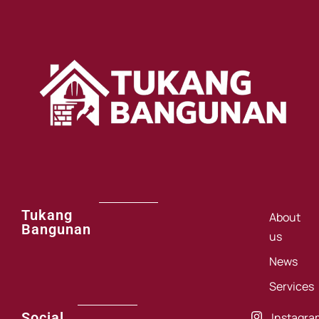
Tukang
About
Bangunan
us
News
Services
Social
Instagra