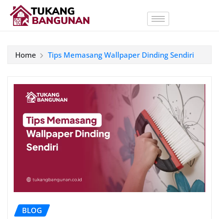
Home
Tips Memasang Wallpaper Dinding Sendiri
BLOG