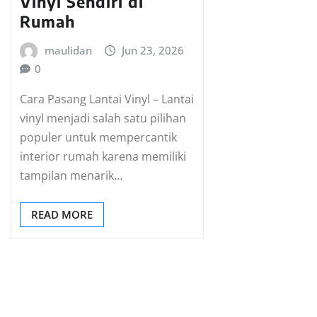
Vinyl Sendiri di
Rumah
maulidan
Jun 23, 2026
0
Cara Pasang Lantai Vinyl – Lantai
vinyl menjadi salah satu pilihan
populer untuk mempercantik
interior rumah karena memiliki
tampilan menarik…
READ MORE