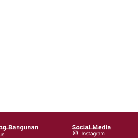
ng Bangunan
Social Media
Instagram
us