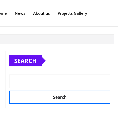
ome
News
About us
Projects Gallery
SEARCH
Search