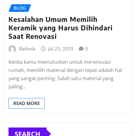
BLOG
Kesalahan Umum Memilih
Keramik yang Harus Dihindari
Saat Renovasi
Balinda
Jul 23, 2025
0
Ketika kamu memutuskan untuk merenovasi
rumah, memilih material dengan tepat adalah hal
yang sangat penting. Salah satu material yang
paling…
READ MORE
SEARCH