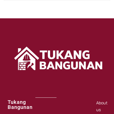
Tukang
About
Bangunan
us