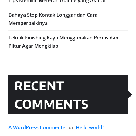
Tips Memilih Meteran Gulung yang Akurat
Bahaya Stop Kontak Longgar dan Cara
Memperbaikinya
Teknik Finishing Kayu Menggunakan Pernis dan
Plitur Agar Mengkilap
RECENT
COMMENTS
A WordPress Commenter
on
Hello world!