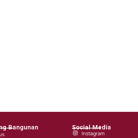
ng Bangunan
Social Media
Instagram
us