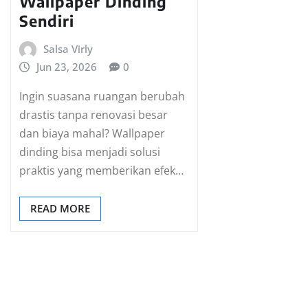
Wallpaper Dinding
Sendiri
Salsa Virly
Jun 23, 2026
0
Ingin suasana ruangan berubah
drastis tanpa renovasi besar
dan biaya mahal? Wallpaper
dinding bisa menjadi solusi
praktis yang memberikan efek…
READ MORE