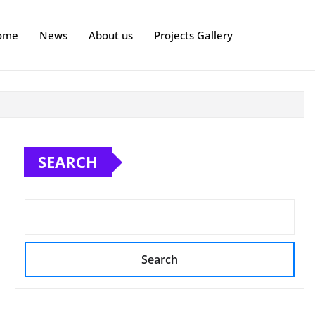
ome
News
About us
Projects Gallery
SEARCH
Search