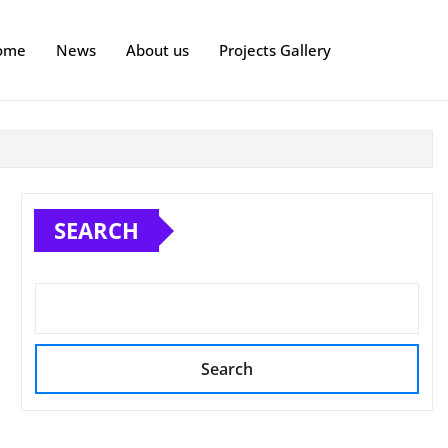
ome
News
About us
Projects Gallery
SEARCH
Search