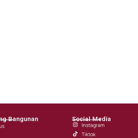
ng Bangunan
Social Media
Instagram
us
Tiktok