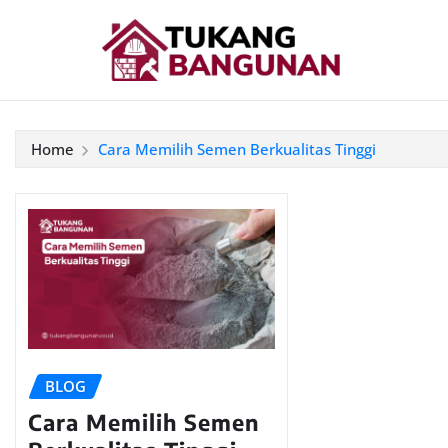
Home
Cara Memilih Semen Berkualitas Tinggi
BLOG
Cara Memilih Semen