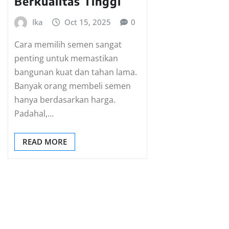
Berkualitas Tinggi
Ika
Oct 15, 2025
0
Cara memilih semen sangat
penting untuk memastikan
bangunan kuat dan tahan lama.
Banyak orang membeli semen
hanya berdasarkan harga.
Padahal,…
READ MORE