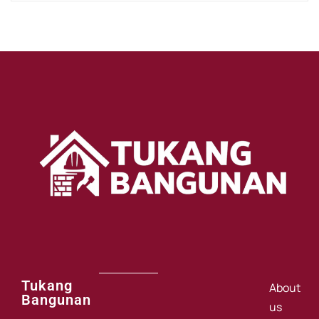
Tukang
About
Bangunan
us