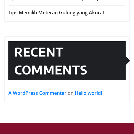
Tips Memilih Meteran Gulung yang Akurat
RECENT
COMMENTS
A WordPress Commenter
on
Hello world!