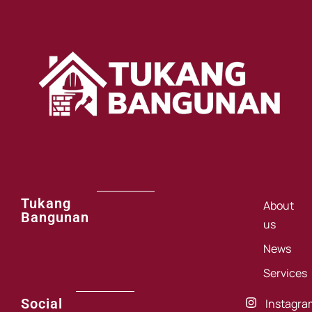
Tukang
About
Bangunan
us
News
Services
Social
Instagra