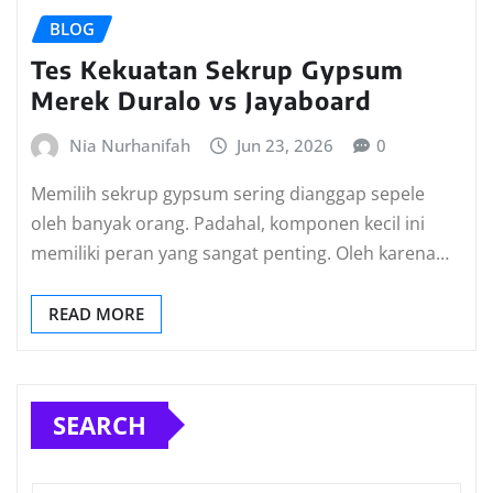
BLOG
Tes Kekuatan Sekrup Gypsum
Merek Duralo vs Jayaboard
Nia Nurhanifah
Jun 23, 2026
0
Memilih sekrup gypsum sering dianggap sepele
oleh banyak orang. Padahal, komponen kecil ini
memiliki peran yang sangat penting. Oleh karena…
READ MORE
SEARCH