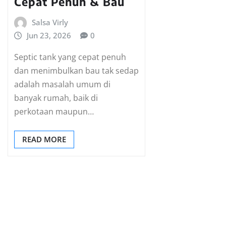
Cepat Penuh & Bau
Salsa Virly
Jun 23, 2026
0
Septic tank yang cepat penuh
dan menimbulkan bau tak sedap
adalah masalah umum di
banyak rumah, baik di
perkotaan maupun…
READ MORE