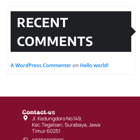
RECENT
COMMENTS
A WordPress Commenter
on
Hello world!
Contact us
Jl. Kedungdoro No.149,
Kec.Tegalsari, Surabaya, Jawa
Timur 60251