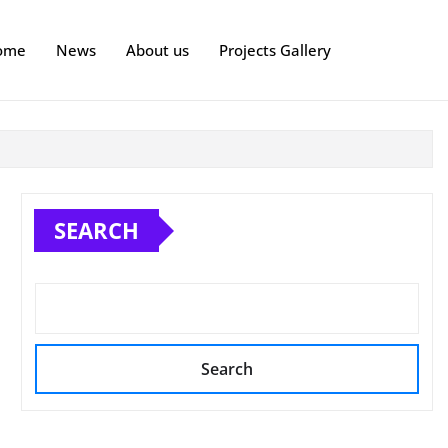
ome
News
About us
Projects Gallery
SEARCH
Search