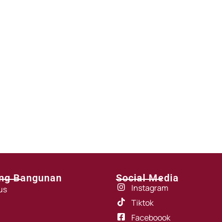
ng Bangunan
Social Media
Instagram
us
Tiktok
Faceboook