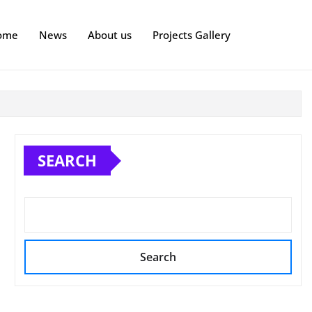
ome
News
About us
Projects Gallery
SEARCH
Search