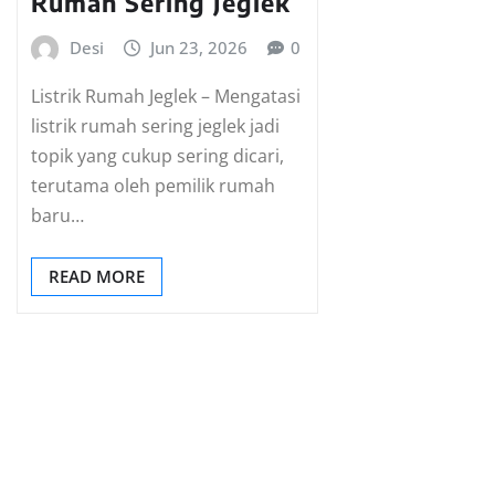
Rumah Sering Jeglek
Desi
Jun 23, 2026
0
Listrik Rumah Jeglek – Mengatasi
listrik rumah sering jeglek jadi
topik yang cukup sering dicari,
terutama oleh pemilik rumah
baru…
READ MORE