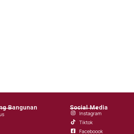
ng Bangunan
Social Media
Instagram
us
Tiktok
Faceboook