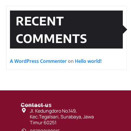
RECENT
COMMENTS
A WordPress Commenter
on
Hello world!
Contact us
Jl. Kedungdoro No.149,
Kec.Tegalsari, Surabaya, Jawa
Timur 60251