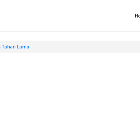
H
an Tahan Lama