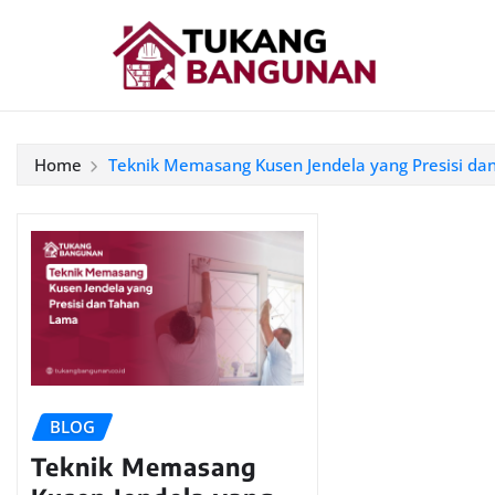
Home
Teknik Memasang Kusen Jendela yang Presisi d
BLOG
Teknik Memasang