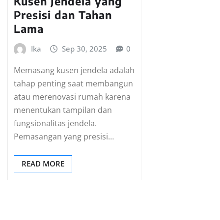
Kusen Jendela yang
Presisi dan Tahan
Lama
Ika
Sep 30, 2025
0
Memasang kusen jendela adalah
tahap penting saat membangun
atau merenovasi rumah karena
menentukan tampilan dan
fungsionalitas jendela.
Pemasangan yang presisi…
READ MORE