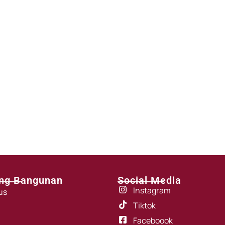
ng Bangunan
Social Media
Instagram
us
Tiktok
Faceboook