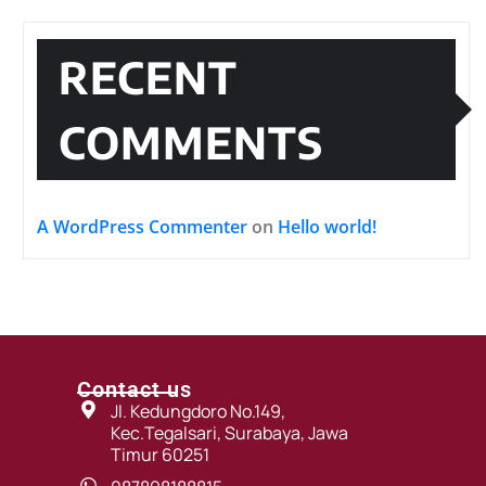
RECENT
COMMENTS
A WordPress Commenter
on
Hello world!
Contact us
Jl. Kedungdoro No.149,
Kec.Tegalsari, Surabaya, Jawa
Timur 60251