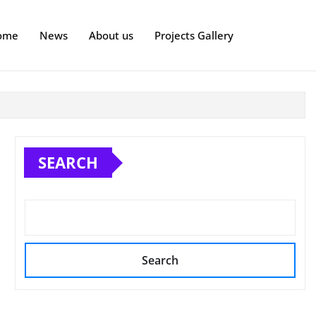
ome
News
About us
Projects Gallery
SEARCH
Search