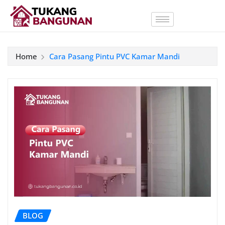
Home
Cara Pasang Pintu PVC Kamar Mandi
BLOG