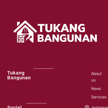
Tukang
About
Bangunan
us
News
Services
Social
Instagra