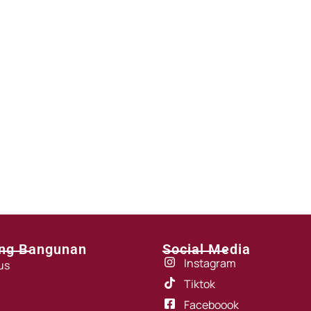
ng Bangunan
Social Media
Instagram
us
Tiktok
Faceboook