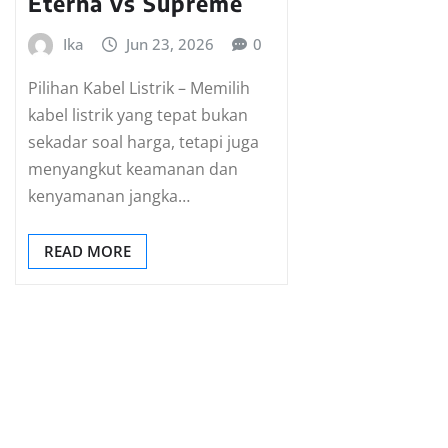
Eterna vs Supreme
Ika
Jun 23, 2026
0
Pilihan Kabel Listrik – Memilih
kabel listrik yang tepat bukan
sekadar soal harga, tetapi juga
menyangkut keamanan dan
kenyamanan jangka…
READ MORE