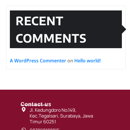
RECENT
COMMENTS
A WordPress Commenter
on
Hello world!
Contact us
Jl. Kedungdoro No.149,
Kec.Tegalsari, Surabaya, Jawa
Timur 60251