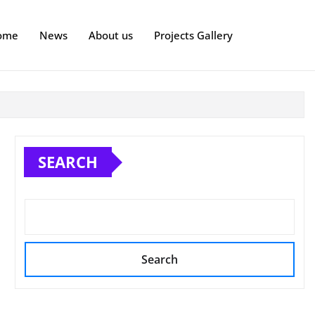
ome
News
About us
Projects Gallery
SEARCH
Search