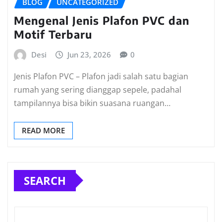
BLOG
UNCATEGORIZED
Mengenal Jenis Plafon PVC dan
Motif Terbaru
Desi
Jun 23, 2026
0
Jenis Plafon PVC – Plafon jadi salah satu bagian
rumah yang sering dianggap sepele, padahal
tampilannya bisa bikin suasana ruangan…
READ MORE
SEARCH