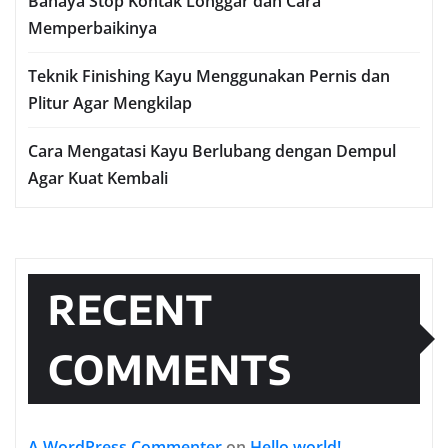
Bahaya Stop Kontak Longgar dan Cara
Memperbaikinya
Teknik Finishing Kayu Menggunakan Pernis dan
Plitur Agar Mengkilap
Cara Mengatasi Kayu Berlubang dengan Dempul
Agar Kuat Kembali
RECENT
COMMENTS
A WordPress Commenter
on
Hello world!