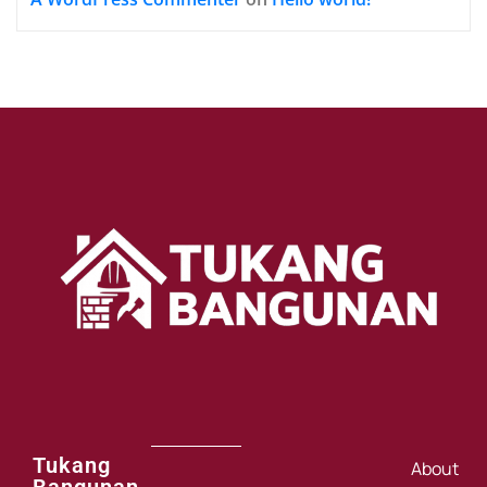
Tukang
About
Bangunan