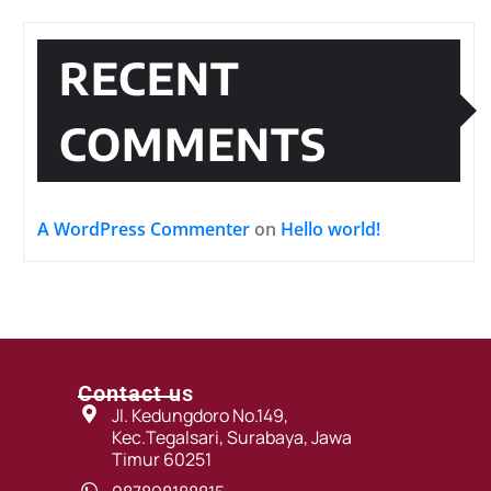
RECENT
COMMENTS
A WordPress Commenter
on
Hello world!
Contact us
Jl. Kedungdoro No.149,
Kec.Tegalsari, Surabaya, Jawa
Timur 60251