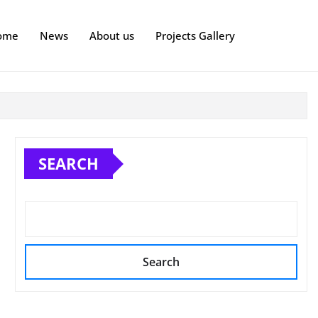
ome
News
About us
Projects Gallery
SEARCH
Search