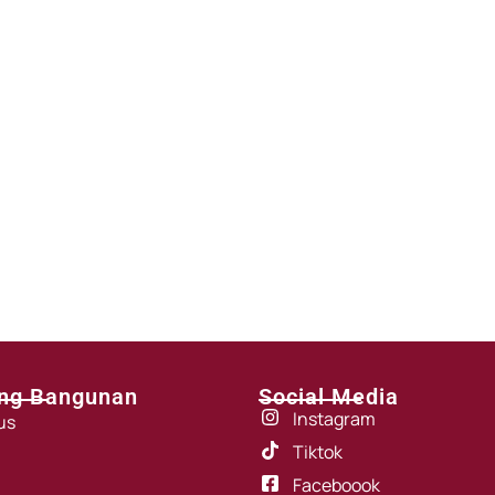
ng Bangunan
Social Media
Instagram
us
Tiktok
Faceboook