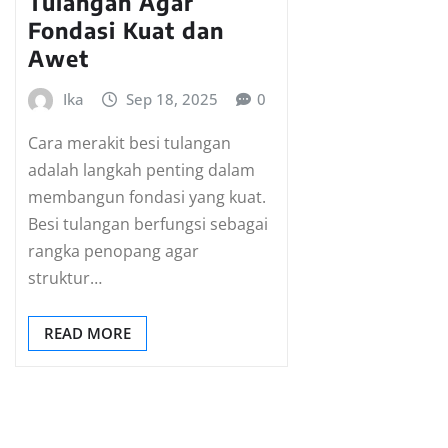
Tulangan Agar
Fondasi Kuat dan
Awet
Ika
Sep 18, 2025
0
Cara merakit besi tulangan
adalah langkah penting dalam
membangun fondasi yang kuat.
Besi tulangan berfungsi sebagai
rangka penopang agar
struktur…
READ MORE