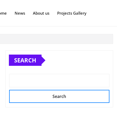
ome
News
About us
Projects Gallery
SEARCH
Search