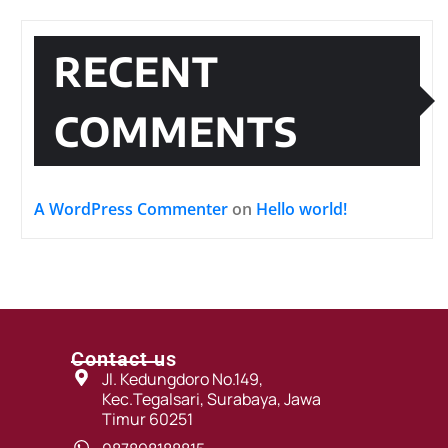
RECENT
COMMENTS
A WordPress Commenter
on
Hello world!
Contact us
Jl. Kedungdoro No.149,
Kec.Tegalsari, Surabaya, Jawa
Timur 60251