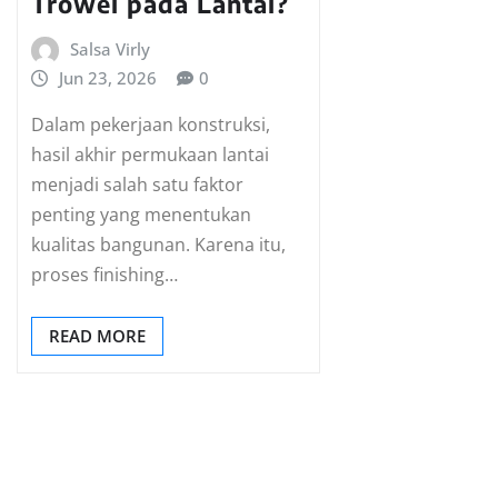
Trowel pada Lantai?
Salsa Virly
Jun 23, 2026
0
Dalam pekerjaan konstruksi,
hasil akhir permukaan lantai
menjadi salah satu faktor
penting yang menentukan
kualitas bangunan. Karena itu,
proses finishing…
READ MORE