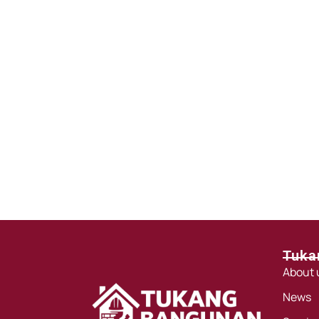
Tuka
About 
News