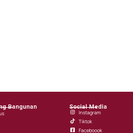
ng Bangunan
Social Media
Instagram
us
Tiktok
Faceboook