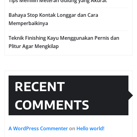
Tips Memilih Meteran Gulung yang Akurat
Bahaya Stop Kontak Longgar dan Cara
Memperbaikinya
Teknik Finishing Kayu Menggunakan Pernis dan
Plitur Agar Mengkilap
RECENT
COMMENTS
A WordPress Commenter
on
Hello world!