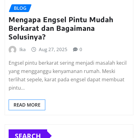
BLOG
Mengapa Engsel Pintu Mudah
Berkarat dan Bagaimana
Solusinya?
Ika
Aug 27, 2025
0
Engsel pintu berkarat sering menjadi masalah kecil
yang mengganggu kenyamanan rumah. Meski
terlihat sepele, karat pada engsel dapat membuat
pintu…
READ MORE
SEARCH