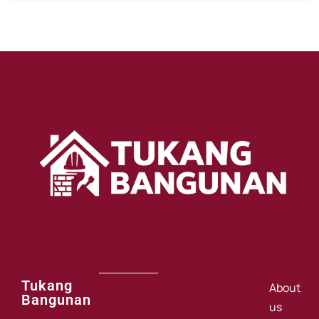
Tukang
About
Bangunan
us