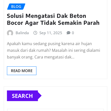
BLOG
Solusi Mengatasi Dak Beton
Bocor Agar Tidak Semakin Parah
Balinda
Sep 11, 2025
0
Apakah kamu sedang pusing karena air hujan
masuk dari dak rumah? Masalah ini sering dialami
banyak orang. Cara mengatasi dak…
READ MORE
SEARCH