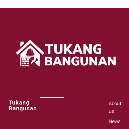
Tukang
About
Bangunan
us
News