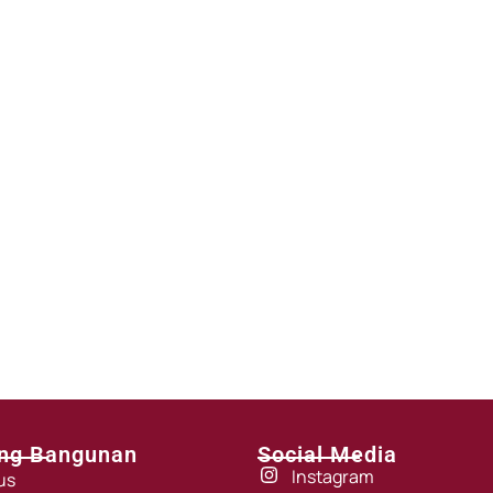
ng Bangunan
Social Media
Instagram
us