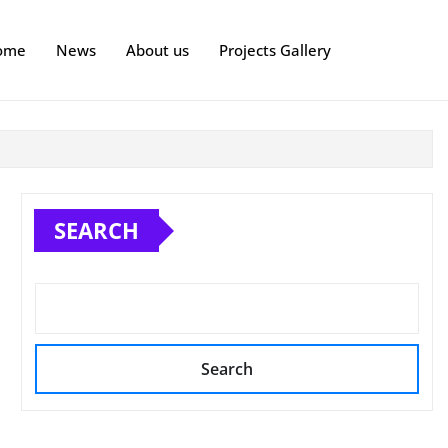
ome
News
About us
Projects Gallery
SEARCH
Search