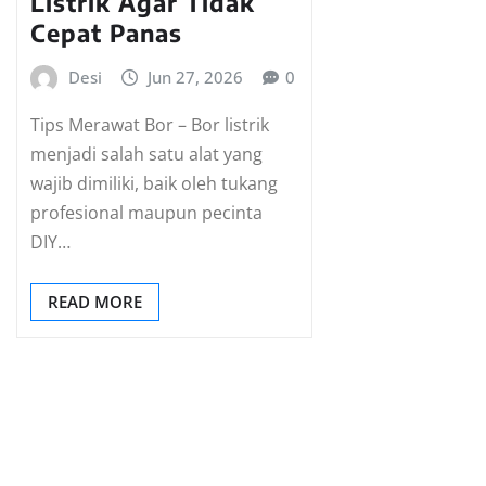
Listrik Agar Tidak
Cepat Panas
Desi
Jun 27, 2026
0
Tips Merawat Bor – Bor listrik
menjadi salah satu alat yang
wajib dimiliki, baik oleh tukang
profesional maupun pecinta
DIY…
READ MORE