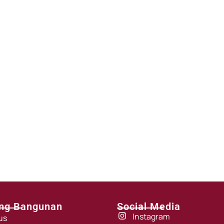
ng Bangunan
Social Media
Instagram
us