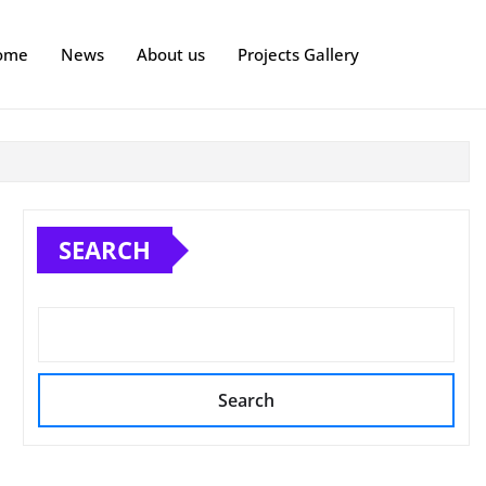
ome
News
About us
Projects Gallery
SEARCH
Search