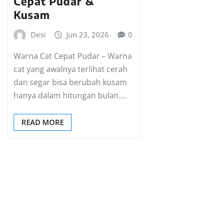
Cepat Pudar &
Kusam
Desi
Jun 23, 2026
0
Warna Cat Cepat Pudar – Warna
cat yang awalnya terlihat cerah
dan segar bisa berubah kusam
hanya dalam hitungan bulan.…
READ MORE