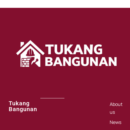
Tukang
About
Bangunan
us
News