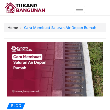
Home
Cara Membuat Saluran Air Depan Rumah
BLOG