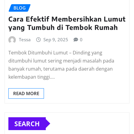
BLOG
Cara Efektif Membersihkan Lumut
yang Tumbuh di Tembok Rumah
Tessa
Sep 9, 2025
0
Tembok Ditumbuhi Lumut – Dinding yang
ditumbuhi lumut sering menjadi masalah pada
banyak rumah, terutama pada daerah dengan
kelembapan tinggi.…
READ MORE
SEARCH