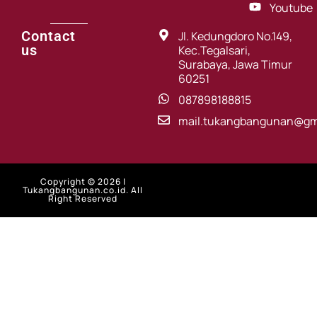
Youtube
Contact
Jl. Kedungdoro No.149,
us
Kec.Tegalsari,
Surabaya, Jawa Timur
60251
087898188815
mail.tukangbangunan@gm
Copyright © 2026 |
Tukangbangunan.co.id. All
Right Reserved