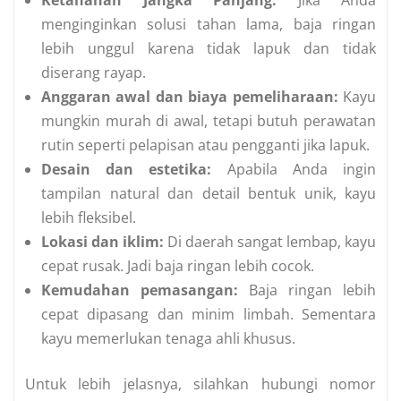
Ketahanan Jangka Panjang:
Jika Anda
menginginkan solusi tahan lama, baja ringan
lebih unggul karena tidak lapuk dan tidak
diserang rayap.
Anggaran awal dan biaya pemeliharaan:
Kayu
mungkin murah di awal, tetapi butuh perawatan
rutin seperti pelapisan atau pengganti jika lapuk.
Desain dan estetika:
Apabila Anda ingin
tampilan natural dan detail bentuk unik, kayu
lebih fleksibel.
Lokasi dan iklim:
Di daerah sangat lembap, kayu
cepat rusak. Jadi baja ringan lebih cocok.
Kemudahan pemasangan:
Baja ringan lebih
cepat dipasang dan minim limbah. Sementara
kayu memerlukan tenaga ahli khusus.
Untuk lebih jelasnya, silahkan hubungi nomor