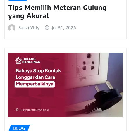
Tips Memilih Meteran Gulung
yang Akurat
Salsa Virly
Jul 31, 2026
BLOG