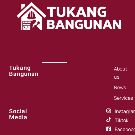
Tukang
About
Bangunan
us
News
Services
Social
Instagra
Media
Tiktok
Faceboo