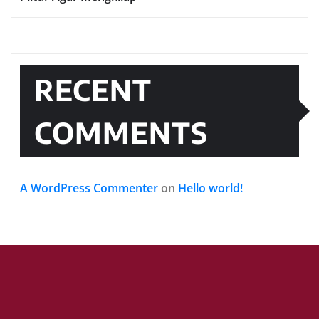
RECENT
COMMENTS
A WordPress Commenter
on
Hello world!