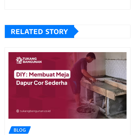
RELATED STORY
BLOG