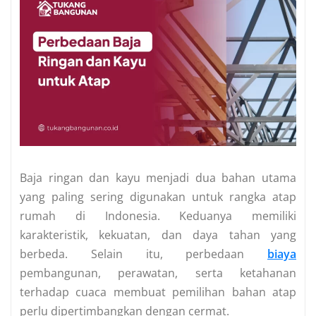
Baja ringan dan kayu menjadi dua bahan utama
yang paling sering digunakan untuk rangka atap
rumah di Indonesia. Keduanya memiliki
karakteristik, kekuatan, dan daya tahan yang
berbeda. Selain itu, perbedaan
biaya
pembangunan, perawatan, serta ketahanan
terhadap cuaca membuat pemilihan bahan atap
perlu dipertimbangkan dengan cermat.