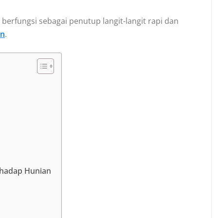
berfungsi sebagai penutup langit-langit rapi dan
an
.
rhadap Hunian