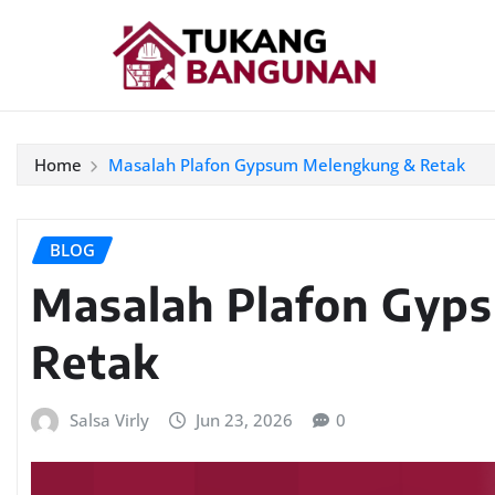
Home
Masalah Plafon Gypsum Melengkung & Retak
BLOG
Masalah Plafon Gyp
Retak
Salsa Virly
Jun 23, 2026
0