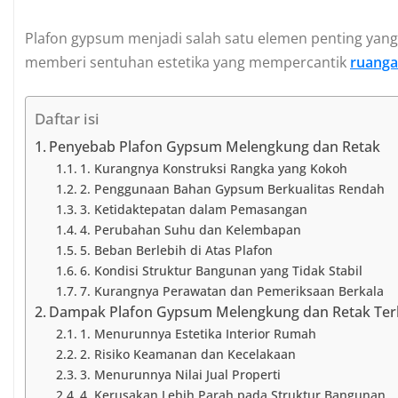
Plafon gypsum menjadi salah satu elemen penting yang 
memberi sentuhan estetika yang mempercantik
ruang
Daftar isi
Penyebab Plafon Gypsum Melengkung dan Retak
1. Kurangnya Konstruksi Rangka yang Kokoh
2. Penggunaan Bahan Gypsum Berkualitas Rendah
3. Ketidaktepatan dalam Pemasangan
4. Perubahan Suhu dan Kelembapan
5. Beban Berlebih di Atas Plafon
6. Kondisi Struktur Bangunan yang Tidak Stabil
7. Kurangnya Perawatan dan Pemeriksaan Berkala
Dampak Plafon Gypsum Melengkung dan Retak Te
1. Menurunnya Estetika Interior Rumah
2. Risiko Keamanan dan Kecelakaan
3. Menurunnya Nilai Jual Properti
4. Kerusakan Lebih Parah pada Struktur Bangunan