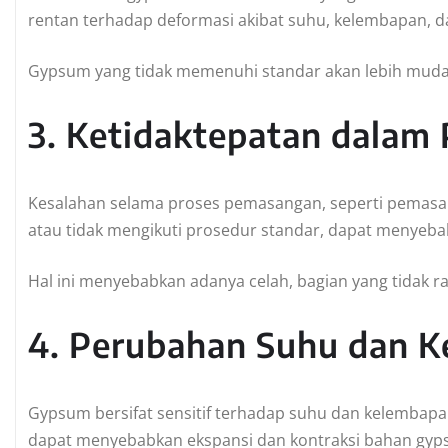
rentan terhadap deformasi akibat suhu, kelembapan, d
Gypsum yang tidak memenuhi standar akan lebih mudah
3. Ketidaktepatan dala
Kesalahan selama proses pemasangan, seperti pemasang
atau tidak mengikuti prosedur standar, dapat menyebab
Hal ini menyebabkan adanya celah, bagian yang tidak ra
4. Perubahan Suhu dan 
Gypsum bersifat sensitif terhadap suhu dan kelembapa
dapat menyebabkan ekspansi dan kontraksi bahan gyp