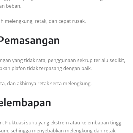
an beban.
 melengkung, retak, dan cepat rusak.
m Pemasangan
an yang tidak rata, penggunaan sekrup terlalu sedikit,
kan plafon tidak terpasang dengan baik.
ta, dan akhirnya retak serta melengkung.
Kelembapan
n. Fluktuasi suhu yang ekstrem atau kelembapan tinggi
sum, sehingga menyebabkan melengkung dan retak.