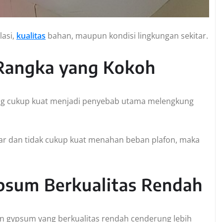
lasi,
kualitas
bahan, maupun kondisi lingkungan sekitar.
 Rangka yang Kokoh
yang cukup kuat menjadi penyebab utama melengkung
nar dan tidak cukup kuat menahan beban plafon, maka
psum Berkualitas Rendah
n gypsum yang berkualitas rendah cenderung lebih