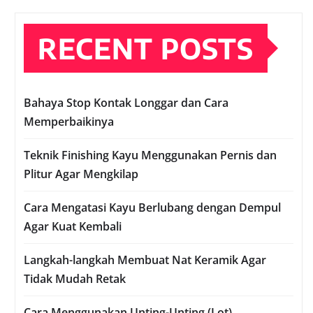
RECENT POSTS
Bahaya Stop Kontak Longgar dan Cara
Memperbaikinya
Teknik Finishing Kayu Menggunakan Pernis dan
Plitur Agar Mengkilap
Cara Mengatasi Kayu Berlubang dengan Dempul
Agar Kuat Kembali
Langkah-langkah Membuat Nat Keramik Agar
Tidak Mudah Retak
Cara Menggunakan Unting-Unting (Lot)