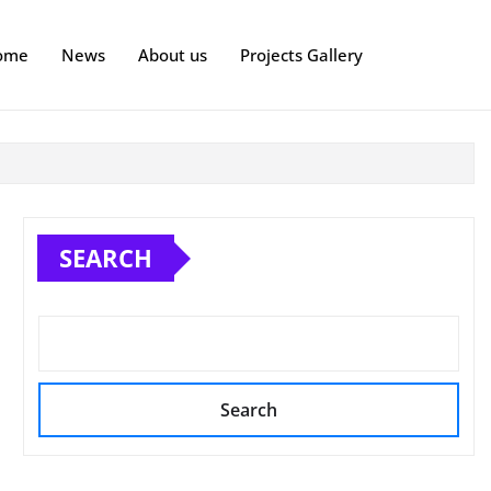
ome
News
About us
Projects Gallery
SEARCH
Search