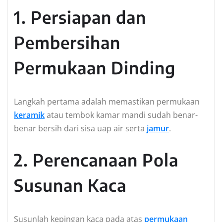
1. Persiapan dan
Pembersihan
Permukaan Dinding
Langkah pertama adalah memastikan permukaan
keramik
atau tembok kamar mandi sudah benar-
benar bersih dari sisa uap air serta
jamur
.
2. Perencanaan Pola
Susunan Kaca
Susunlah kepingan kaca pada atas
permukaan