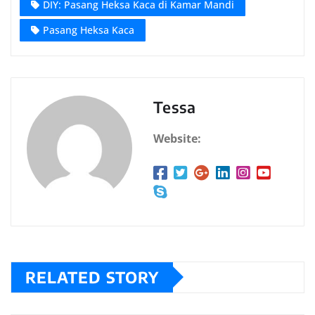
DIY: Pasang Heksa Kaca di Kamar Mandi
Pasang Heksa Kaca
Tessa
Website:
RELATED STORY