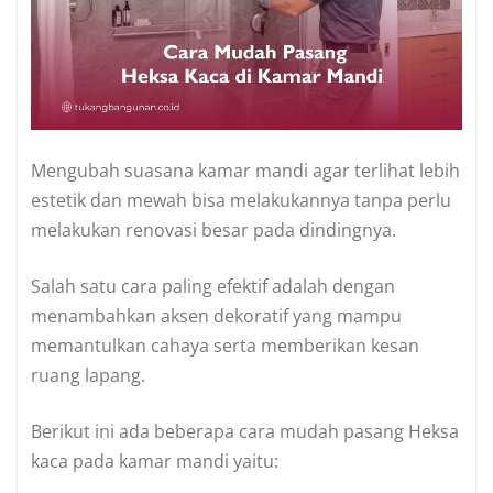
Mengubah suasana kamar mandi agar terlihat lebih
estetik dan mewah bisa melakukannya tanpa perlu
melakukan renovasi besar pada dindingnya.
Salah satu cara paling efektif adalah dengan
menambahkan aksen dekoratif yang mampu
memantulkan cahaya serta memberikan kesan
ruang lapang.
Berikut ini ada beberapa cara mudah pasang Heksa
kaca pada kamar mandi yaitu: