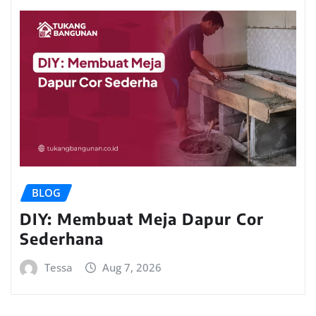
BLOG
DIY: Membuat Meja Dapur Cor
Sederhana
Tessa
Aug 7, 2026