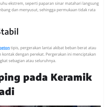
hu ekstrem, seperti paparan sinar matahari langsung
bang dan menyusut, sehingga permukaan tidak rata
tabil
beton
tipis, pergerakan lantai akibat beban berat atau
n kontak dengan perekat. Pergerakan ini menciptakan
angkat sebagian atau seluruhnya.
ping pada Keramik
adi