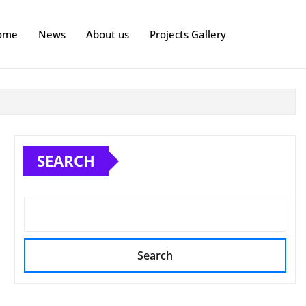
ome
News
About us
Projects Gallery
SEARCH
Search