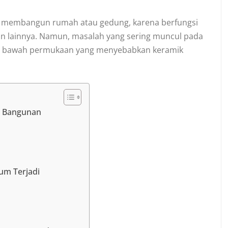
am membangun rumah atau gedung, karena berfungsi
akan lainnya. Namun, masalah yang sering muncul pada
di bawah permukaan yang menyebabkan keramik
n Bangunan
um Terjadi