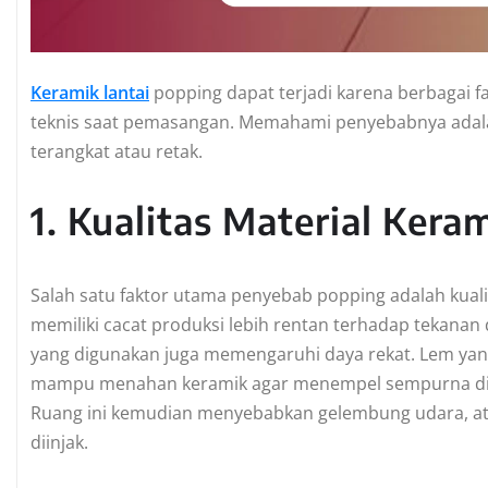
Keramik lantai
popping dapat terjadi karena berbagai fa
teknis saat pemasangan. Memahami penyebabnya adala
terangkat atau retak.
1. Kualitas Material Kera
Salah satu faktor utama penyebab popping adalah kualita
memiliki cacat produksi lebih rentan terhadap tekanan 
yang digunakan juga memengaruhi daya rekat. Lem yang 
mampu menahan keramik agar menempel sempurna di l
Ruang ini kemudian menyebabkan gelembung udara, at
diinjak.