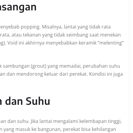
asangan
nyebab popping. Misalnya, lantai yang tidak rata
rata, atau tekanan yang tidak seimbang saat menekan
g). Void ini akhirnya menyebabkan keramik “melenting”
 jarak sambungan (grout) yang memadai, perubahan suhu
 dan mendorong keluar dari perekat. Kondisi ini juga
n dan Suhu
an dan suhu. Jika lantai mengalami kelembapan tinggi,
an yang masuk ke bangunan, perekat bisa kehilangan