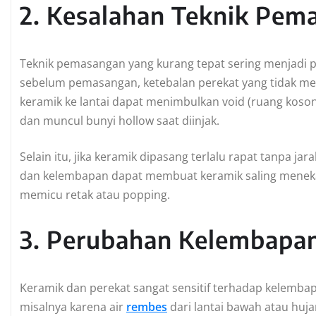
2. Kesalahan Teknik Pem
Teknik pemasangan yang kurang tepat sering menjadi pe
sebelum pemasangan, ketebalan perekat yang tidak me
keramik ke lantai dapat menimbulkan void (ruang koson
dan muncul bunyi hollow saat diinjak.
Selain itu, jika keramik dipasang terlalu rapat tanpa
dan kelembapan dapat membuat keramik saling menekan
memicu retak atau popping.
3. Perubahan Kelembapa
Keramik dan perekat sangat sensitif terhadap kelembap
misalnya karena air
rembes
dari lantai bawah atau huj