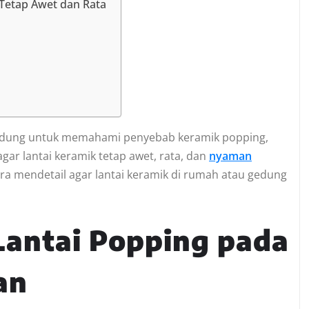
 Tetap Awet dan Rata
 gedung untuk memahami penyebab keramik popping,
ar lantai keramik tetap awet, rata, dan
nyaman
ara mendetail agar lantai keramik di rumah atau gedung
antai Popping pada
an