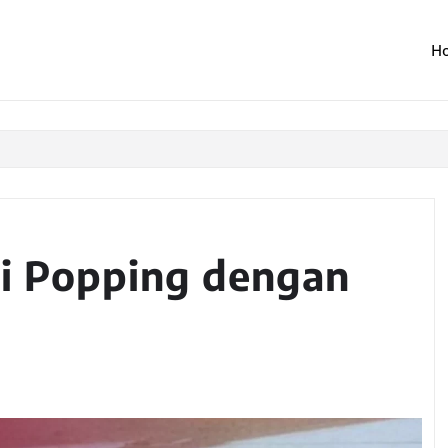
H
i Popping dengan