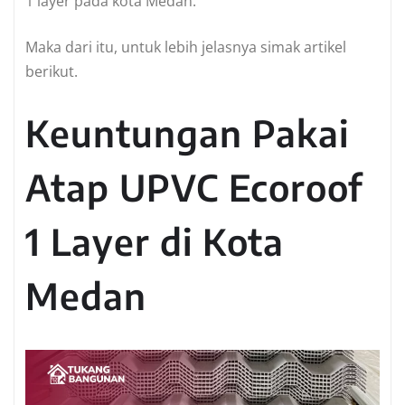
1 layer pada kota Medan.
Maka dari itu, untuk lebih jelasnya simak artikel
berikut.
Keuntungan Pakai
Atap UPVC Ecoroof
1 Layer di Kota
Medan