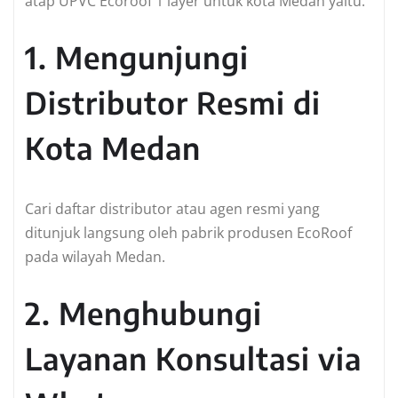
atap UPVC Ecoroof 1 layer untuk kota Medan yaitu:
1. Mengunjungi
Distributor Resmi di
Kota Medan
Cari daftar distributor atau agen resmi yang
ditunjuk langsung oleh pabrik produsen EcoRoof
pada wilayah Medan.
2. Menghubungi
Layanan Konsultasi via