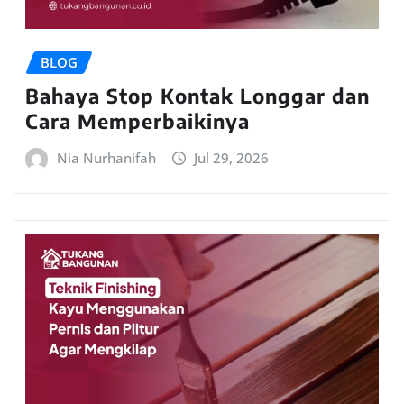
BLOG
Bahaya Stop Kontak Longgar dan
Cara Memperbaikinya
Nia Nurhanifah
Jul 29, 2026