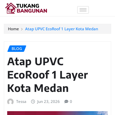
Home
Atap UPVC EcoRoof 1 Layer Kota Medan
BLOG
Atap UPVC
EcoRoof 1 Layer
Kota Medan
Tessa
Jun 23, 2026
0